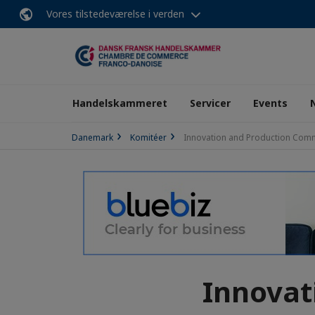
Vores tilstedeværelse i verden
Handelskammeret
Servicer
Events
Danemark
Komitéer
Innovation and Production Comm
Innovat