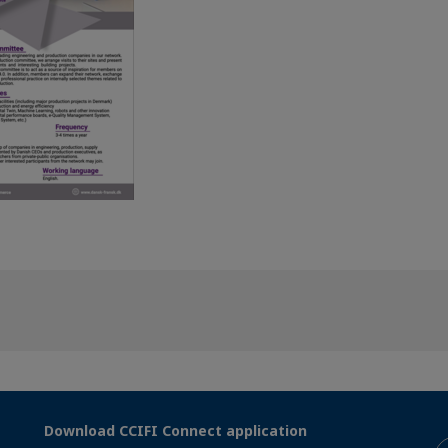
Download CCIFI Connect application