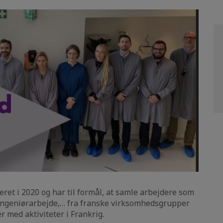
ret i 2020 og har til formål, at samle arbejdere som
, ingeniørarbejde,… fra franske virksomhedsgrupper
 med aktiviteter i Frankrig.