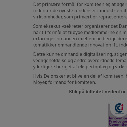
Det primære formål for komiteen er, at age
indenfor de nyeste tendenser i industrien 
virksomheder, som primært er repræsentered
Som eksekutivsekretær organiserer det Dan
har til formål at tilbyde medlemmerne en m
erfaringer hinanden imellem og berige deres
tematikker omhandlende innovation ift. indu
Dette kunne omhandle digitalisering, stigen
vedligeholdelse og andre overordnede temati
yderligere beriget af ekspertoplæg og virk
Hvis De ønsker at blive en del af komiteen, 
Moyer, formand for komiteen.
Klik på billedet nedenfor