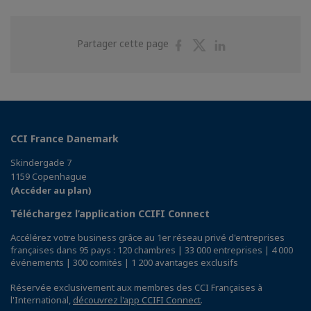
Partager
Partager
Partager
Partager cette page
sur
sur
sur
Facebook
Twitter
Linkedin
CCI France Danemark
Skindergade 7
1159 Copenhague
(Accéder au plan)
Téléchargez l’application CCIFI Connect
Accélérez votre business grâce au 1er réseau privé d'entreprises
françaises dans 95 pays : 120 chambres | 33 000 entreprises | 4 000
événements | 300 comités | 1 200 avantages exclusifs
Réservée exclusivement aux membres des CCI Françaises à
l'International,
découvrez l'app CCIFI Connect
.