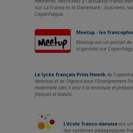
membres. Retrouvez-y l'actualité franco-da
sur La France et le Danemark - business, so
Copenhague.
Meetup - les francoph
Meetup est un portail de 
organisés sur Copenhagu
Le lycée français Prins Henrik
de Copenh
danoises et de l'Agence pour l'Enseignement Fran
maternelle (dès 3 ans) à la terminale et prépa
français et danois.
L'école franco-danoise
est un
des systèmes pédagogiques franç