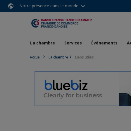
Notre présence dans le monde
La chambre
Services
Évènements
A
Accueil
La chambre
Liens utiles