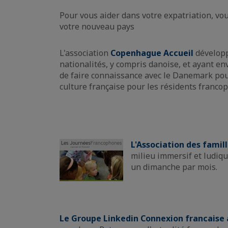
Pour vous aider dans votre expatriation, vou
votre nouveau pays
L'association
Copenhague Accueil
développ
nationalités, y compris danoise, et ayant e
de faire connaissance avec le Danemark pour
culture française pour les résidents francoph
L'Association des fami
milieu immersif et ludique
un dimanche par mois.
Le Groupe Linkedin Connexion francaise