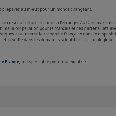
ont préparés au mieux pour un monde changeant.
au réseau culturel français à l'étranger. Au Danemark, il d
 anime la coopération pour le français et des partenariats ave
tistiques et à insérer la recherche française dans le dispositif
t la veille dans les domaines scientifique, technologique e
de France,
indispensable pour tout expatrié.