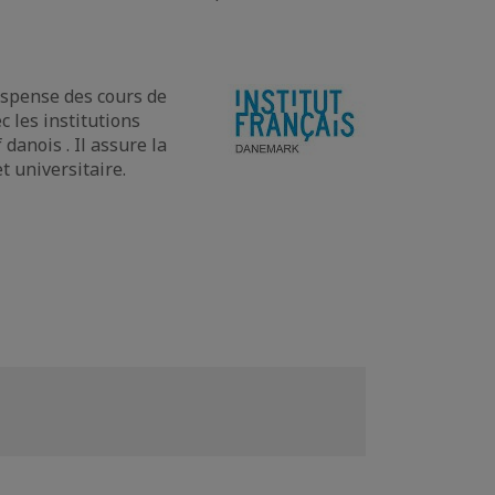
ispense des cours de
c les institutions
 danois . Il assure la
t universitaire.