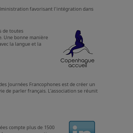
dministration favorisant l'intégration dans
 de toutes
rte. Une bonne manière
vec la langue et la
 des Journées Francophones est de créer un
e de parler français. L'association se réunit
nées compte plus de 1500