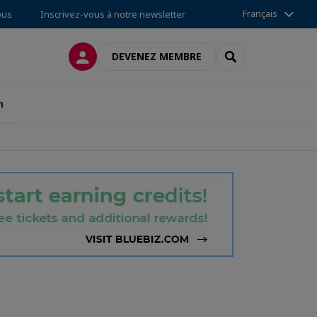
Français
ous
Inscrivez-vous à notre newsletter
CONNEXION
RECHERCHER
DEVENEZ MEMBRE
n