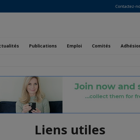
Contactez-n
ctualités
Publications
Emploi
Comités
Adhésio
Liens utiles