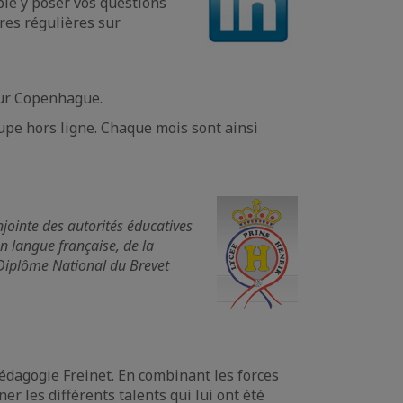
le y poser vos questions
res régulières sur
ur Copenhague.
oupe hors ligne. Chaque mois sont ainsi
njointe des autorités éducatives
en langue française, de la
 Diplôme National du Brevet
édagogie Freinet. En combinant les forces
r les différents talents qui lui ont été