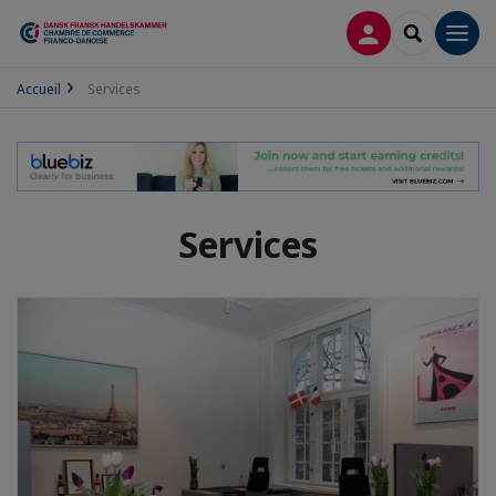
CONNEXION
RECHERCH
Men
Accueil
Services
Services