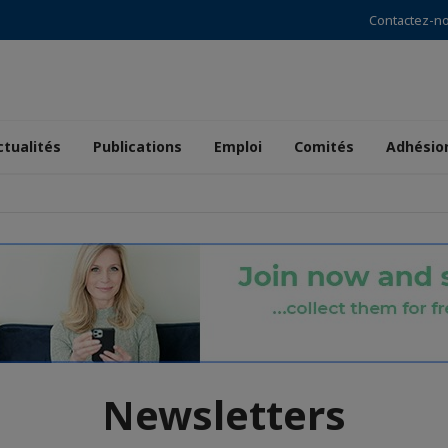
Contactez-n
ctualités
Publications
Emploi
Comités
Adhésio
Newsletters