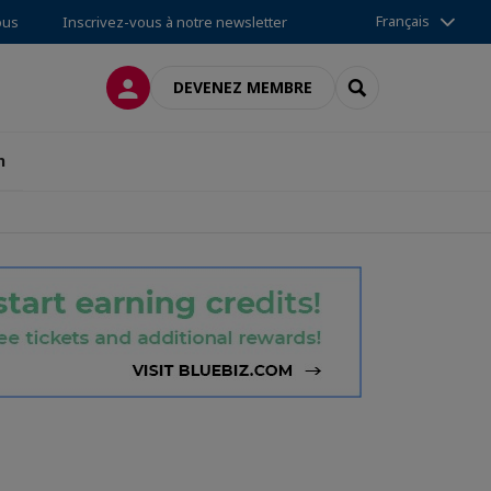
Français
ous
Inscrivez-vous à notre newsletter
CONNEXION
RECHERCHER
DEVENEZ MEMBRE
n