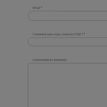
Email
*
Comment avez-vous connu la CCDF ?
*
Commentaires éventuels