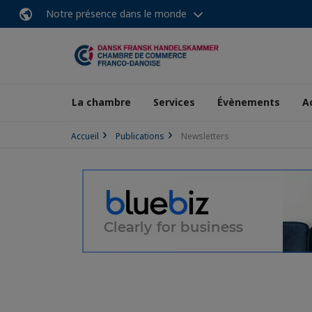
Notre présence dans le monde
La chambre
Services
Évènements
A
Accueil
Publications
Newsletters