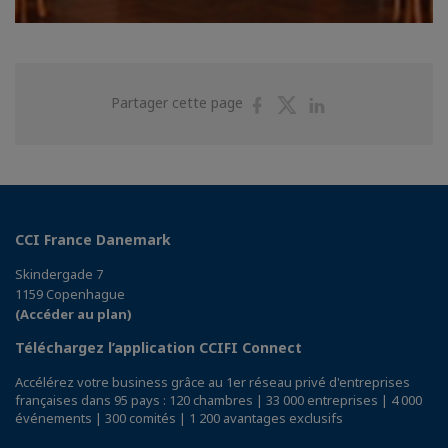
Partager
Partager
Partager
Partager cette page
sur
sur
sur
Facebook
Twitter
Linkedin
CCI France Danemark
Skindergade 7
1159 Copenhague
(Accéder au plan)
Téléchargez l’application CCIFI Connect
Accélérez votre business grâce au 1er réseau privé d'entreprises
françaises dans 95 pays : 120 chambres | 33 000 entreprises | 4 000
événements | 300 comités | 1 200 avantages exclusifs