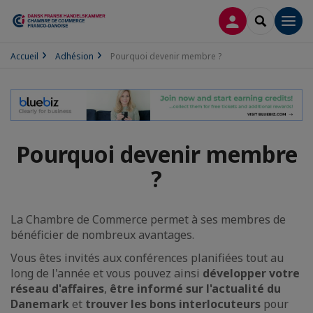
CONNEXION
RECHERCH
Men
Accueil
Adhésion
Pourquoi devenir membre ?
Pourquoi devenir membre
?
La Chambre de Commerce permet à ses membres de
bénéficier de nombreux avantages.
Vous êtes invités aux conférences planifiées tout au
long de l'année et vous pouvez ainsi
développer votre
réseau d'affaires
,
être informé sur l'actualité du
Danemark
et
trouver les bons interlocuteurs
pour